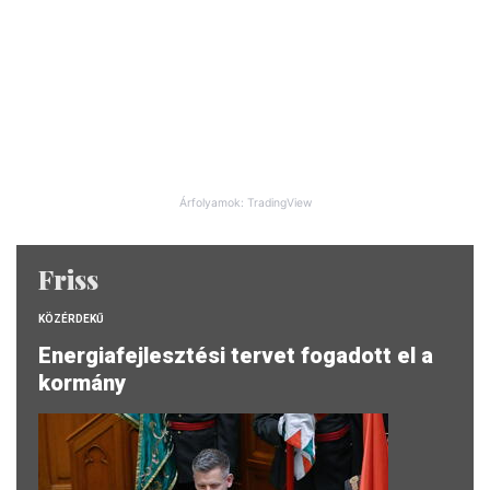
Árfolyamok: TradingView
Friss
KÖZÉRDEKŰ
Energiafejlesztési tervet fogadott el a
kormány