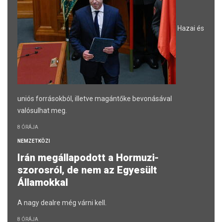
Hazai és
uniós forrásokból, illetve magántőke bevonásával
valósulhat meg.
8 ÓRÁJA
NEMZETKÖZI
Irán megállapodott a Hormuzi-
szorosról, de nem az Egyesült
Államokkal
A nagy dealre még várni kell.
8 ÓRÁJA