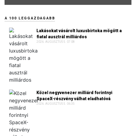
A 100 LEGGAZDAGABB
Lakásokat vásárolt luxusbirtoka mögött a
fiatal ausztrál milliárdos
2026. AUGUSZTUS 5. 07:08
Közel negyvenezer milliárd forintnyi
SpaceX-részvény válhat eladhatóvá
2026. AUGUSZTUS 5. 06:35