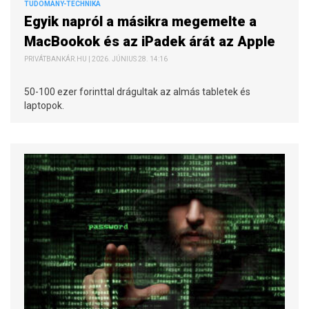
TUDOMÁNY-TECHNIKA
Egyik napról a másikra megemelte a
MacBookok és az iPadek árát az Apple
PRIVÁTBANKÁR.HU | 2026. JÚNIUS 28. 14:16
50-100 ezer forinttal drágultak az almás tabletek és
laptopok.