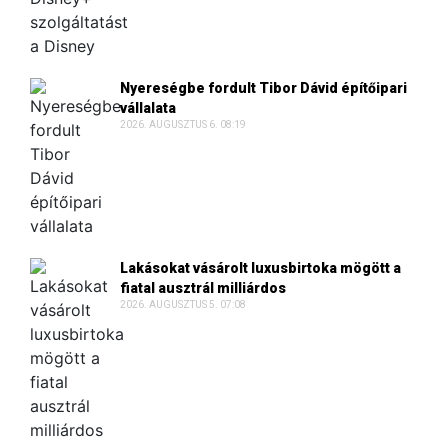
Nyereségbe fordult Tibor Dávid építőipari
vállalata
2026. AUGUSZTUS 6. 08:19
Lakásokat vásárolt luxusbirtoka mögött a
fiatal ausztrál milliárdos
2026. AUGUSZTUS 5. 07:08