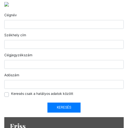
Cégnév
Székhely cím
Cégjegyzékszám
Adószám
Keresés csak a hatályos adatok között
Friss