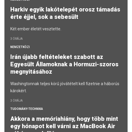
Harkiv egyik lakótelepét orosz támadás
érte éjjel, sok a sebesült
Két ember életét vesztette.
3 ÓRÁJA
NEMZETKÖZI
Irán újabb feltételeket szabott az
Egyesült Államoknak a Hormuzi-szoros
megnyitásához
Washingtonnak teljes körű jóvátételt kell fizetnie a háborús
károkért.
3 ÓRÁJA
TUDOMÁNY-TECHNIKA
Akkora a memóriahiány, hogy több mint
egy hónapot kell várni az MacBook Air