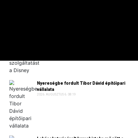
A 100 LEGGAZDAGABB
TikTok-videókkal alakítaná át a Disney+
szolgáltatást a Disney
2026. AUGUSZTUS 6. 09:30
Nyereségbe fordult Tibor Dávid építőipari
vállalata
2026. AUGUSZTUS 6. 08:19