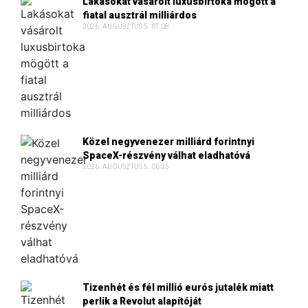
Lakásokat vásárolt luxusbirtoka mögött a
fiatal ausztrál milliárdos
2026. AUGUSZTUS 5. 07:08
Közel negyvenezer milliárd forintnyi
SpaceX-részvény válhat eladhatóvá
2026. AUGUSZTUS 5. 06:35
Tizenhét és fél millió eurós jutalék miatt
perlik a Revolut alapítóját