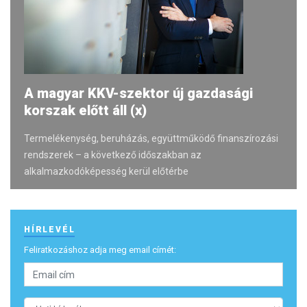
A magyar KKV-szektor új gazdasági
korszak előtt áll (x)
Termelékenység, beruházás, együttműködő finanszírozási
rendszerek – a következő időszakban az
alkalmazkodóképesség kerül előtérbe
HÍRLEVÉL
Feliratkozáshoz adja meg email címét: