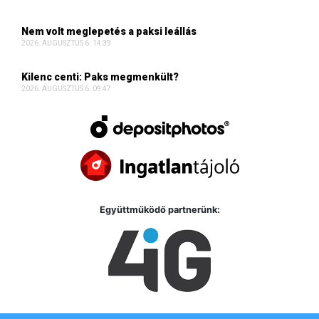
Nem volt meglepetés a paksi leállás
2026. AUGUSZTUS 6. 14:39
Kilenc centi: Paks megmenkült?
2026. AUGUSZTUS 6. 09:47
Együttműködő partnerünk: