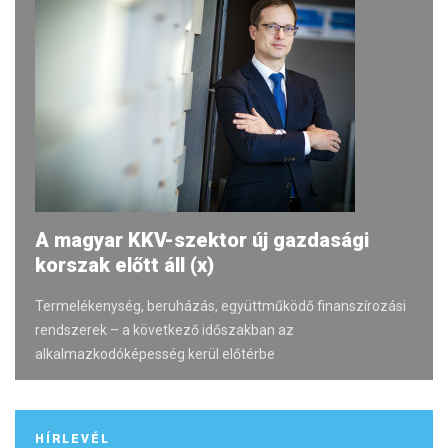
A magyar KKV-szektor új gazdasági
korszak előtt áll (x)
Termelékenység, beruházás, együttműködő finanszírozási
rendszerek – a következő időszakban az
alkalmazkodóképesség kerül előtérbe
HÍRLEVÉL