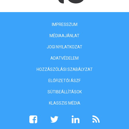
IMPRESSZUM
MÉDIAAJÁNLAT
JOGI NYILATKOZAT
ADATVÉDELEM
HOZZÁSZÓLÁSI SZABÁLYZAT
ELŐFIZETŐI ÁSZF
SÜTIBEÁLLÍTÁSOK
KLASSZIS MÉDIA