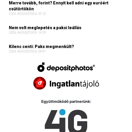
Merre tovább, forint? Ennyit kell adni egy euróért
csütörtökön
2026. AUGUSZTUS 6. 07:12
Nem volt meglepetés a paksi leállás
2026. AUGUSZTUS 6. 14:39
Kilenc centi: Paks megmenkült?
2026. AUGUSZTUS 6. 09:47
Együttműködő partnerünk: