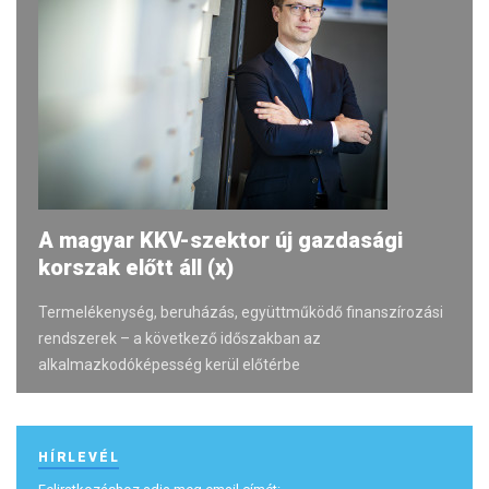
A magyar KKV-szektor új gazdasági
korszak előtt áll (x)
Termelékenység, beruházás, együttműködő finanszírozási
rendszerek – a következő időszakban az
alkalmazkodóképesség kerül előtérbe
HÍRLEVÉL