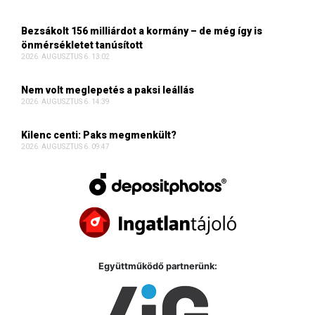
Bezsákolt 156 milliárdot a kormány – de még így is
önmérsékletet tanúsított
2026. AUGUSZTUS 6. 13:02
Nem volt meglepetés a paksi leállás
2026. AUGUSZTUS 6. 14:39
Kilenc centi: Paks megmenkült?
2026. AUGUSZTUS 6. 09:47
Együttműködő partnerünk: