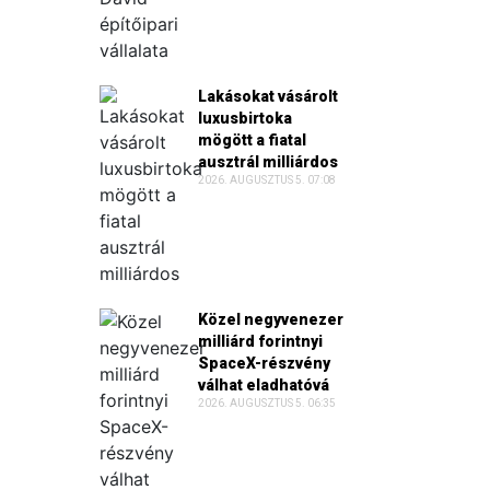
Lakásokat vásárolt
luxusbirtoka
mögött a fiatal
ausztrál milliárdos
2026. AUGUSZTUS 5. 07:08
Közel negyvenezer
milliárd forintnyi
SpaceX-részvény
válhat eladhatóvá
2026. AUGUSZTUS 5. 06:35