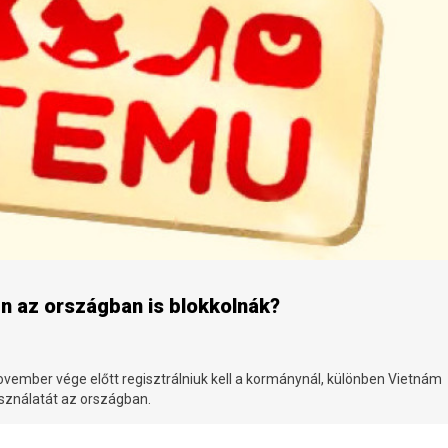
n az országban is blokkolnák?
ovember vége előtt regisztrálniuk kell a kormánynál, különben Vietnám
asználatát az országban.