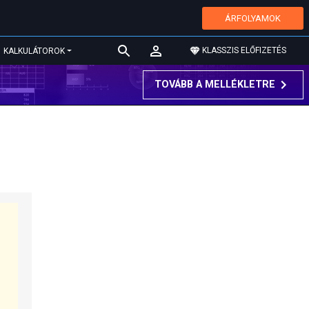
ÁRFOLYAMOK
KLASSZIS ELŐFIZETÉS
KALKULÁTOROK
TOVÁBB A MELLÉKLETRE