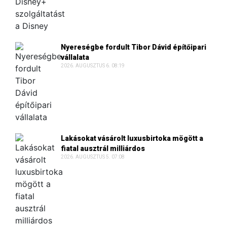
Nyereségbe fordult Tibor Dávid építőipari
vállalata
2026. AUGUSZTUS 6. 08:19
Lakásokat vásárolt luxusbirtoka mögött a
fiatal ausztrál milliárdos
2026. AUGUSZTUS 5. 07:08