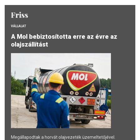
Friss
VÁLLALAT
A Mol bebiztosította erre az évre az
olajszállítást
Megállapodtak a horvát olajvezeték üzemeltetőjével.