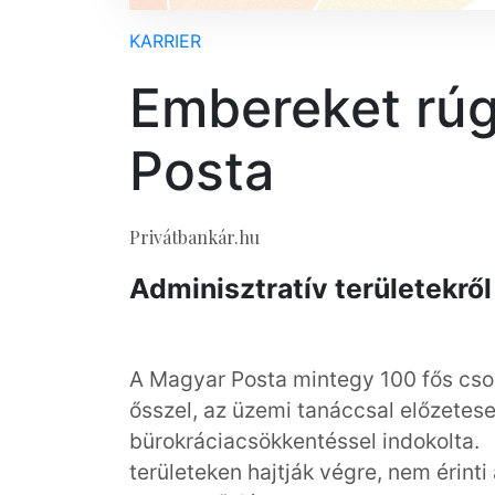
KARRIER
Embereket rúg
Posta
Privátbankár.hu
Adminisztratív területekrő
A Magyar Posta mintegy 100 fős cso
ősszel, az üzemi tanáccsal előzetese
bürokráciacsökkentéssel indokolta. A
területeken hajtják végre, nem érinti 