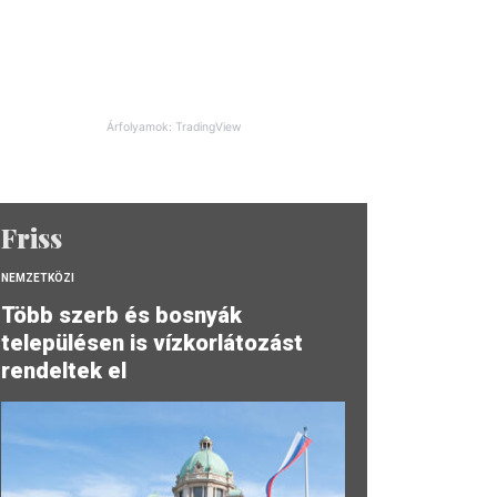
Árfolyamok: TradingView
Friss
NEMZETKÖZI
Több szerb és bosnyák
településen is vízkorlátozást
rendeltek el