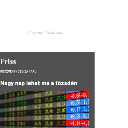
Árfolyamok: TradingView
Friss
RÉSZVÉNY / DEVIZA / ÁRU
Nagy nap lehet ma a tőzsdén