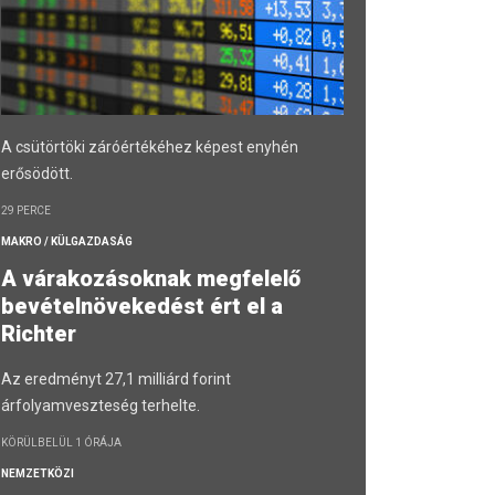
A csütörtöki záróértékéhez képest enyhén
erősödött.
29 PERCE
MAKRO / KÜLGAZDASÁG
A várakozásoknak megfelelő
bevételnövekedést ért el a
Richter
Az eredményt 27,1 milliárd forint
árfolyamveszteség terhelte.
KÖRÜLBELÜL 1 ÓRÁJA
NEMZETKÖZI