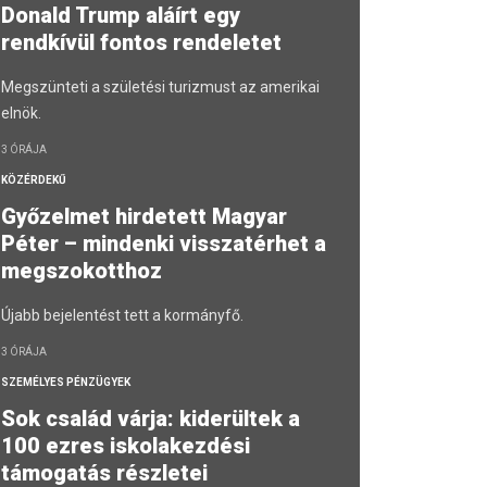
Donald Trump aláírt egy
rendkívül fontos rendeletet
Megszünteti a születési turizmust az amerikai
elnök.
3 ÓRÁJA
KÖZÉRDEKŰ
Győzelmet hirdetett Magyar
Péter – mindenki visszatérhet a
megszokotthoz
Újabb bejelentést tett a kormányfő.
3 ÓRÁJA
SZEMÉLYES PÉNZÜGYEK
Sok család várja: kiderültek a
100 ezres iskolakezdési
támogatás részletei