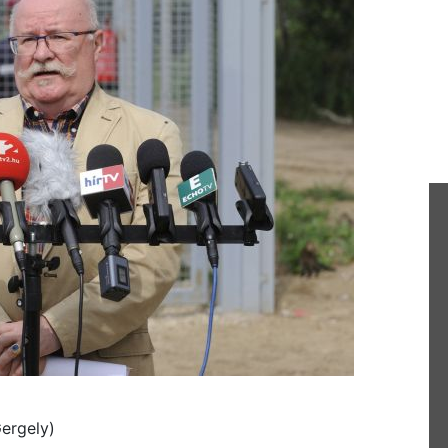
Gergely)