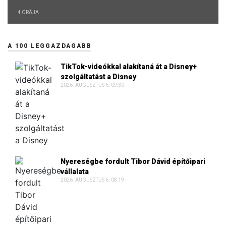
4 ÓRÁJA
A 100 LEGGAZDAGABB
TikTok-videókkal alakítaná át a Disney+
szolgáltatást a Disney
2026. AUGUSZTUS 6. 09:30
Nyereségbe fordult Tibor Dávid építőipari
vállalata
2026. AUGUSZTUS 6. 08:19