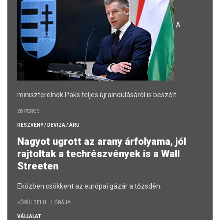
A
miniszterelnök Paks teljes újraindulásáról is beszélt.
28 PERCE
RÉSZVÉNY / DEVIZA / ÁRU
Nagyot ugrott az arany árfolyama, jól
rajtoltak a techrészvények is a Wall
Streeten
Eközben csökkent az európai gázár a tőzsdén.
KÖRÜLBELÜL 1 ÓRÁJA
VÁLLALAT