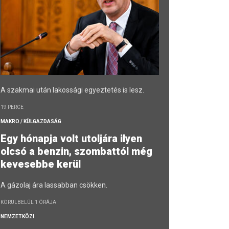
A szakmai után lakossági egyeztetés is lesz.
19 PERCE
MAKRO / KÜLGAZDASÁG
Egy hónapja volt utoljára ilyen
olcsó a benzin, szombattól még
kevesebbe kerül
A gázolaj ára lassabban csökken.
KÖRÜLBELÜL 1 ÓRÁJA
NEMZETKÖZI