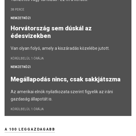
38 PERCE
NEMZETKÖZI
Horvátország sem dúskál az
édesvizekben
Van olyan folyó, amely a kiszáradás közelébe jutott.
KÖRÜLBELÜL 1 ÓRÁJA
NEMZETKÖZI
Megállapodás nincs, csak sakkjátszma
Az amerikai elnök nyilatkozata szerint figyelik az iráni
gazdaság állapotát is.
KÖRÜLBELÜL 1 ÓRÁJA
A 100 LEGGAZDAGABB