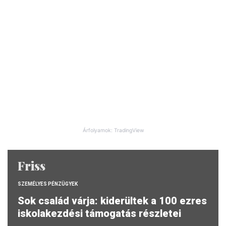
Árfolyamok: TradingView
Friss
SZEMÉLYES PÉNZÜGYEK
Sok család várja: kiderültek a 100 ezres
iskolakezdési támogatás részletei