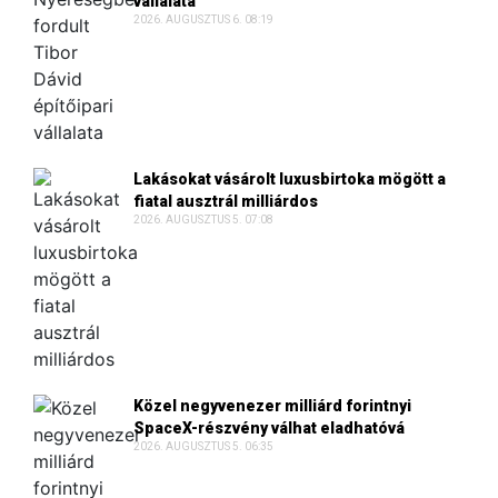
vállalata
2026. AUGUSZTUS 6. 08:19
Lakásokat vásárolt luxusbirtoka mögött a
fiatal ausztrál milliárdos
2026. AUGUSZTUS 5. 07:08
Közel negyvenezer milliárd forintnyi
SpaceX-részvény válhat eladhatóvá
2026. AUGUSZTUS 5. 06:35