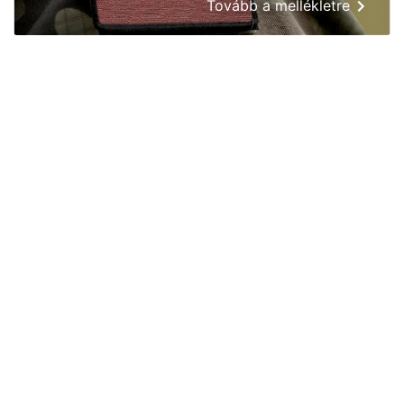
Tovább a mellékletre