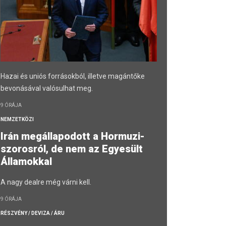
Hazai és uniós forrásokból, illetve magántőke
bevonásával valósulhat meg.
9 ÓRÁJA
NEMZETKÖZI
Irán megállapodott a Hormuzi-
szorosról, de nem az Egyesült
Államokkal
A nagy dealre még várni kell.
9 ÓRÁJA
RÉSZVÉNY / DEVIZA / ÁRU