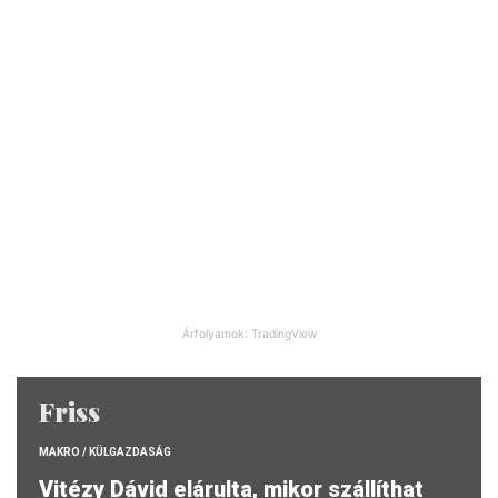
Árfolyamok: TradingView
Friss
MAKRO / KÜLGAZDASÁG
Vitézy Dávid elárulta, mikor szállíthat