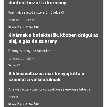
döntést hozott a kormány
Kinyitják az ajtót a szélerőművek előtt.
KÖRÜLBELÜL 1 ÓRÁJA
RÉSZVÉNY / DEVIZA / ÁRU
Kivárnak a befektetők, közben drágul az
olaj, a gáz és az arany
Bizonytalan nyitás Amerikában.
KÖRÜLBELÜL 1 ÓRÁJA
VÁLLALAT
A klímaváltozás már benyújtotta a
számlát a vállalatoknak
A rekordaszály után új korszak jön az energiaellátásban.
2 ÓRÁJA
RÉSZVÉNY / DEVIZA / ÁRU