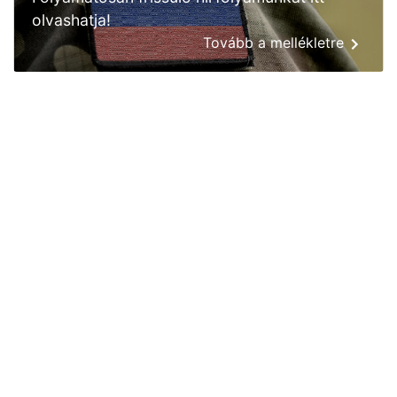
olvashatja!
Tovább a mellékletre