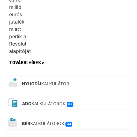
TOVÁBBI HÍREK >
NYUGDÍJ
KALKULÁTOR
ADÓ
KALKULÁTOROK
ÚJ
BÉR
KALKULÁTOROK
ÚJ