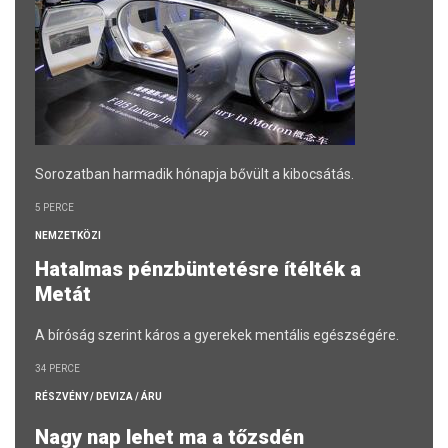
Sorozatban harmadik hónapja bővült a kibocsátás.
5 PERCE
NEMZETKÖZI
Hatalmas pénzbüntetésre ítélték a
Metát
A bíróság szerint káros a gyerekek mentális egészségére.
34 PERCE
RÉSZVÉNY / DEVIZA / ÁRU
Nagy nap lehet ma a tőzsdén