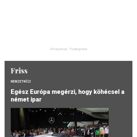
Árfolyamok: TradingView
Friss
NEMZETKÖZI
Egész Európa megérzi, hogy köhécsel a
német ipar