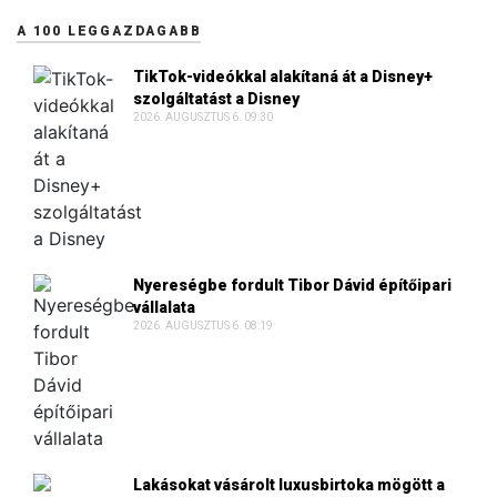
A 100 LEGGAZDAGABB
TikTok-videókkal alakítaná át a Disney+
szolgáltatást a Disney
2026. AUGUSZTUS 6. 09:30
Nyereségbe fordult Tibor Dávid építőipari
vállalata
2026. AUGUSZTUS 6. 08:19
Lakásokat vásárolt luxusbirtoka mögött a