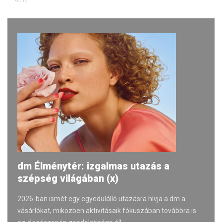
dm Élménytér: izgalmas utazás a
szépség világában (x)
2026-ban ismét egy egyedülálló utazásra hívja a dm a
vásárlókat, miközben aktivitásaik fókuszában továbbra is