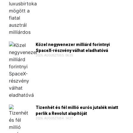
Közel negyvenezer milliárd forintnyi
SpaceX-részvény válhat eladhatóvá
2026. AUGUSZTUS 5. 06:35
Tizenhét és fél millió eurós jutalék miatt
perlik a Revolut alapítóját
2026. AUGUSZTUS 4. 14:27