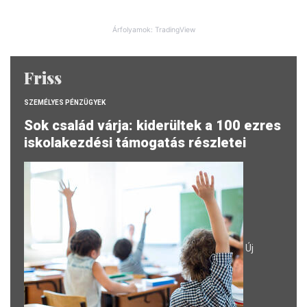
Árfolyamok: TradingView
Friss
SZEMÉLYES PÉNZÜGYEK
Sok család várja: kiderültek a 100 ezres
iskolakezdési támogatás részletei
Új