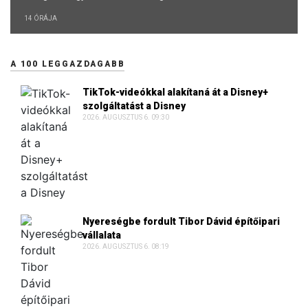
14 ÓRÁJA
A 100 LEGGAZDAGABB
TikTok-videókkal alakítaná át a Disney+
szolgáltatást a Disney
2026. AUGUSZTUS 6. 09:30
Nyereségbe fordult Tibor Dávid építőipari
vállalata
2026. AUGUSZTUS 6. 08:19