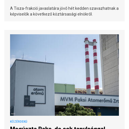
A Tisza-frakció javaslatára jövő hét kedden szavazhatnak a
képviselők a következő köztársasági elnökről.
KÖZÉRDEKŰ