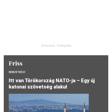
Árfolyamok: TradingView
Friss
NEMZETKÖZI
Itt van Törökország NATO-ja – Egy új
katonai szövetség alakul