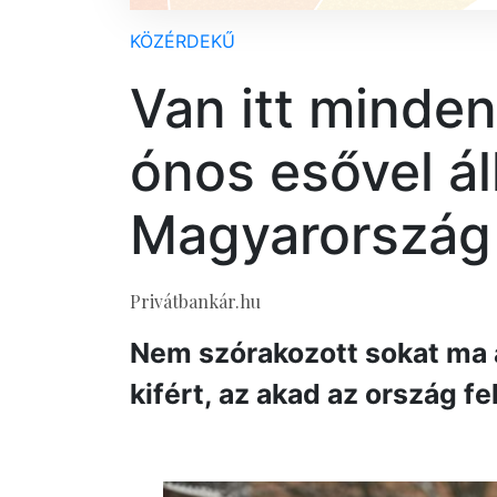
KÖZÉRDEKŰ
Van itt minden
ónos esővel ál
Magyarország
Privátbankár.hu
Nem szórakozott sokat ma a
kifért, az akad az ország fel