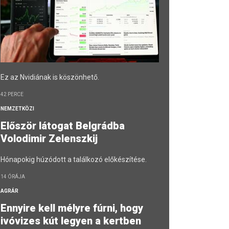
Ez az Nvidiának is köszönhető.
42 PERCE
NEMZETKÖZI
Először látogat Belgrádba
Volodimir Zelenszkij
Hónapokig húzódott a találkozó előkészítése.
14 ÓRÁJA
AGRÁR
Ennyire kell mélyre fúrni, hogy
ivóvizes kút legyen a kertben