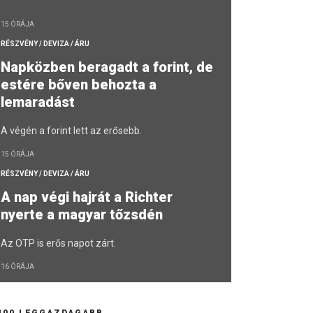
15 ÓRÁJA
RÉSZVÉNY / DEVIZA / ÁRU
Napközben beragadt a forint, de
estére bőven behozta a
lemaradást
A végén a forint lett az erősebb.
15 ÓRÁJA
RÉSZVÉNY / DEVIZA / ÁRU
A nap végi hajrát a Richter
nyerte a magyar tőzsdén
Az OTP is erős napot zárt.
16 ÓRÁJA
100 LEGGAZDAGABB