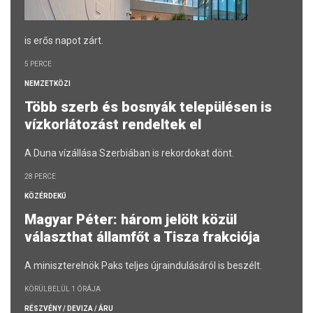
is erős napot zárt.
5 PERCE
NEMZETKÖZI
Több szerb és bosnyák településen is
vízkorlátozást rendeltek el
A Duna vízállása Szerbiában is rekordokat dönt.
28 PERCE
KÖZÉRDEKŰ
Magyar Péter: három jelölt közül
választhat államfőt a Tisza frakciója
A miniszterelnök Paks teljes újraindulásáról is beszélt.
KÖRÜLBELÜL 1 ÓRÁJA
RÉSZVÉNY / DEVIZA / ÁRU