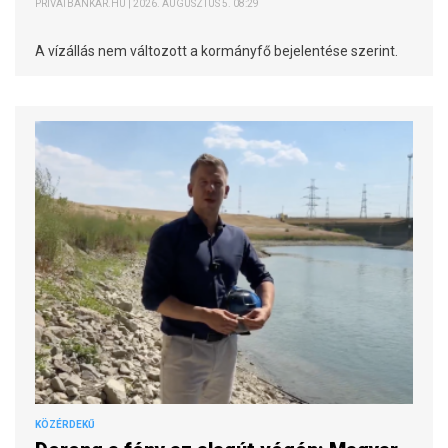
PRIVÁTBANKÁR.HU | 2026. AUGUSZTUS 5. 08:29
A vízállás nem változott a kormányfő bejelentése szerint.
KÖZÉRDEKŰ