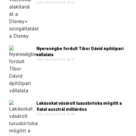
2026. AUGUSZTUS 6. 09:30
Nyereségbe fordult Tibor Dávid építőipari
vállalata
2026. AUGUSZTUS 6. 08:19
Lakásokat vásárolt luxusbirtoka mögött a
fiatal ausztrál milliárdos
2026. AUGUSZTUS 5. 07:08