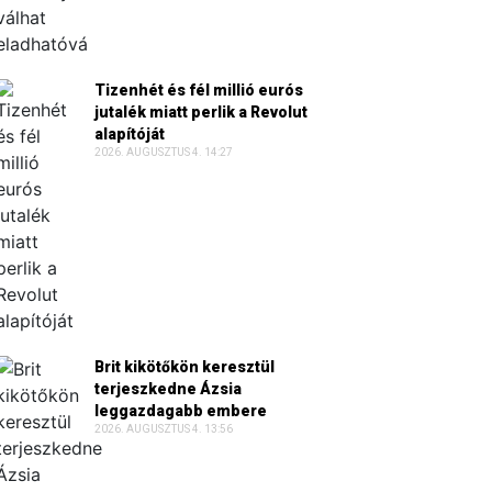
Tizenhét és fél millió eurós
jutalék miatt perlik a Revolut
alapítóját
2026. AUGUSZTUS 4. 14:27
Brit kikötőkön keresztül
terjeszkedne Ázsia
leggazdagabb embere
2026. AUGUSZTUS 4. 13:56