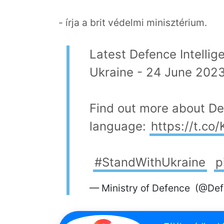
- írja a brit védelmi minisztérium.
Latest Defence Intellig
Ukraine - 24 June 2023
Find out more about Def
language:
https://t.c
#StandWithUkraine
p
— Ministry of Defence (@D