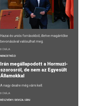
Hazai és uniós forrásokból, illetve magántőke
bevonásával valósulhat meg.
8 ÓRÁJA
NEMZETKÖZI
Irán megállapodott a Hormuzi-
szorosról, de nem az Egyesült
Államokkal
A nagy dealre még várni kell.
8 ÓRÁJA
RÉSZVÉNY / DEVIZA / ÁRU