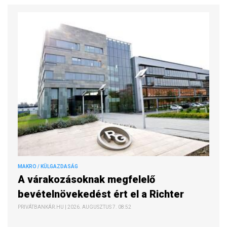
MAKRO / KÜLGAZDASÁG
A várakozásoknak megfelelő
bevételnövekedést ért el a Richter
PRIVÁTBANKÁR.HU | 2026. AUGUSZTUS 7. 08:52