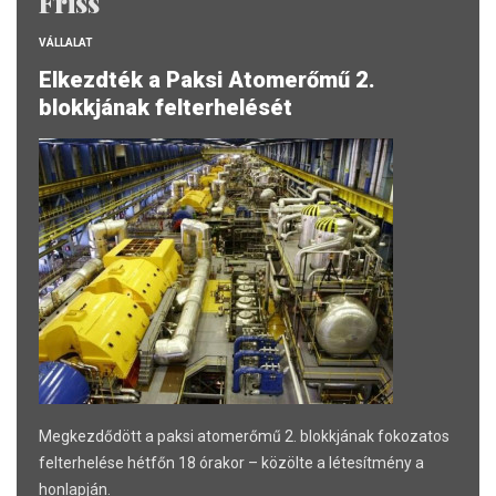
Friss
VÁLLALAT
Elkezdték a Paksi Atomerőmű 2.
blokkjának felterhelését
Megkezdődött a paksi atomerőmű 2. blokkjának fokozatos
felterhelése hétfőn 18 órakor – közölte a létesítmény a
honlapján.