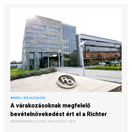
MAKRO / KÜLGAZDASÁG
A várakozásoknak megfelelő
bevételnövekedést ért el a Richter
PRIVÁTBANKÁR.HU | 2026. AUGUSZTUS 7. 08:52