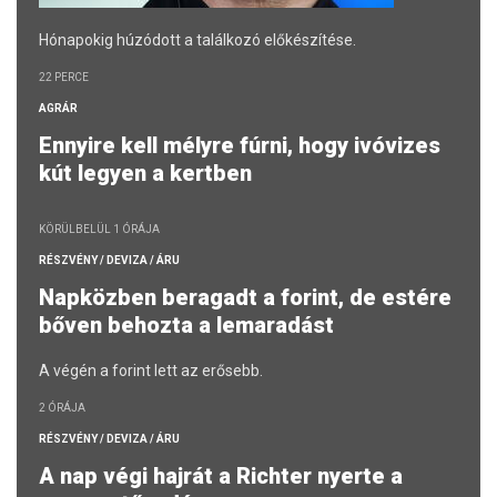
Hónapokig húzódott a találkozó előkészítése.
22 PERCE
AGRÁR
Ennyire kell mélyre fúrni, hogy ivóvizes
kút legyen a kertben
KÖRÜLBELÜL 1 ÓRÁJA
RÉSZVÉNY / DEVIZA / ÁRU
Napközben beragadt a forint, de estére
bőven behozta a lemaradást
A végén a forint lett az erősebb.
2 ÓRÁJA
RÉSZVÉNY / DEVIZA / ÁRU
A nap végi hajrát a Richter nyerte a