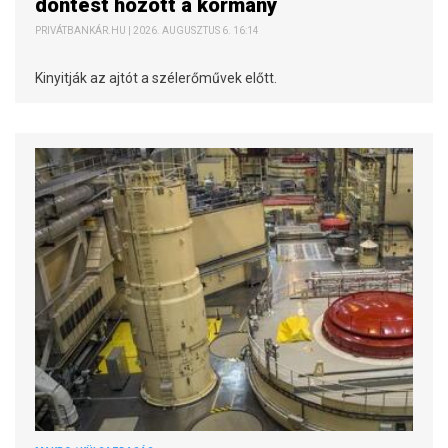
döntést hozott a kormány
PRIVÁTBANKÁR.HU | 2026. AUGUSZTUS 6. 16:14
Kinyitják az ajtót a szélerőművek előtt.