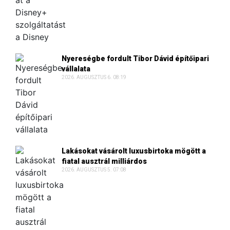
Nyereségbe fordult Tibor Dávid építőipari
vállalata
2026. AUGUSZTUS 6. 08:19
Lakásokat vásárolt luxusbirtoka mögött a
fiatal ausztrál milliárdos
2026. AUGUSZTUS 5. 07:08