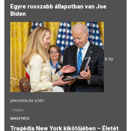
Egyre rosszabb állapotban van Joe
Biden
A fia
jelentette be a hírt.
11 PERCE
NEMZETKÖZI
Tragédia New York kikötőjében – Életét