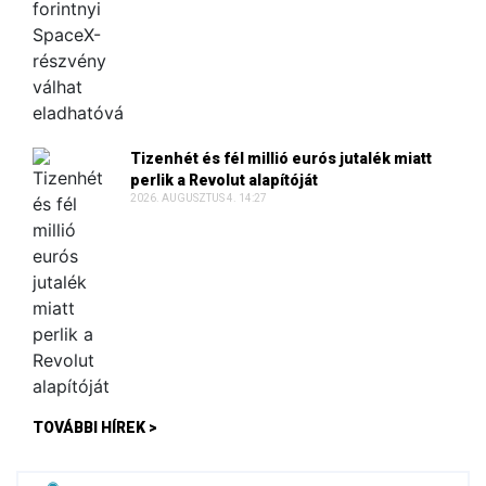
Tizenhét és fél millió eurós jutalék miatt
perlik a Revolut alapítóját
2026. AUGUSZTUS 4. 14:27
TOVÁBBI HÍREK >