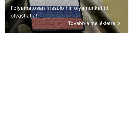
Folyamatosan frissülő hírfolyamunkat itt
olvashatja!
Tovább a mellékletre