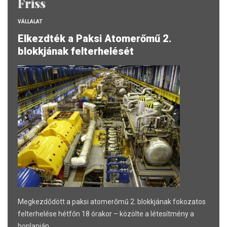
Friss
VÁLLALAT
Elkezdték a Paksi Atomerőmű 2.
blokkjának felterhelését
Megkezdődött a paksi atomerőmű 2. blokkjának fokozatos
felterhelése hétfőn 18 órakor – közölte a létesítmény a
honlapján.