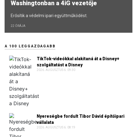
Washingtonban a 4iG vezetője
Erősítik a védelmi ipari együttműködést.
22 ÓRÁJA
A 100 LEGGAZDAGABB
TikTok-videókkal alakítaná át a Disney+
szolgáltatást a Disney
2026. AUGUSZTUS 6. 09:30
Nyereségbe fordult Tibor Dávid építőipari
vállalata
2026. AUGUSZTUS 6. 08:19