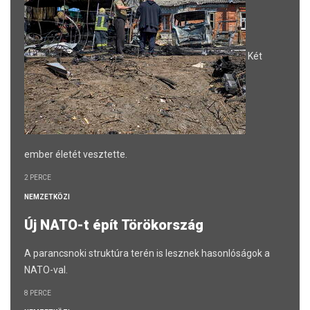
Két
ember életét vesztette.
2 PERCE
NEMZETKÖZI
Új NATO-t épít Törökország
A parancsnoki struktúra terén is lesznek hasonlóságok a
NATO-val.
8 PERCE