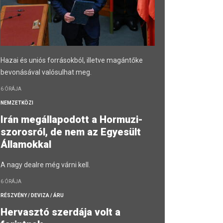
Hazai és uniós forrásokból, illetve magántőke
bevonásával valósulhat meg.
6 ÓRÁJA
NEMZETKÖZI
Irán megállapodott a Hormuzi-
szorosról, de nem az Egyesült
Államokkal
A nagy dealre még várni kell.
6 ÓRÁJA
RÉSZVÉNY / DEVIZA / ÁRU
Hervasztó szerdája volt a