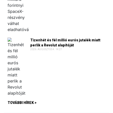
Tizenhét és fél millió eurós jutalék miatt
perlik a Revolut alapítóját
2026. AUGUSZTUS 4. 14:27
TOVÁBBI HÍREK >