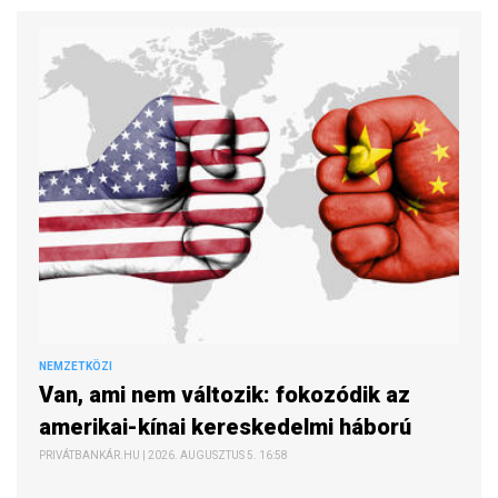
NEMZETKÖZI
Van, ami nem változik: fokozódik az
amerikai-kínai kereskedelmi háború
PRIVÁTBANKÁR.HU | 2026. AUGUSZTUS 5. 16:58