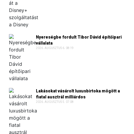
Nyereségbe fordult Tibor Dávid építőipari
vállalata
2026. AUGUSZTUS 6. 08:19
Lakásokat vásárolt luxusbirtoka mögött a
fiatal ausztrál milliárdos
2026. AUGUSZTUS 5. 07:08