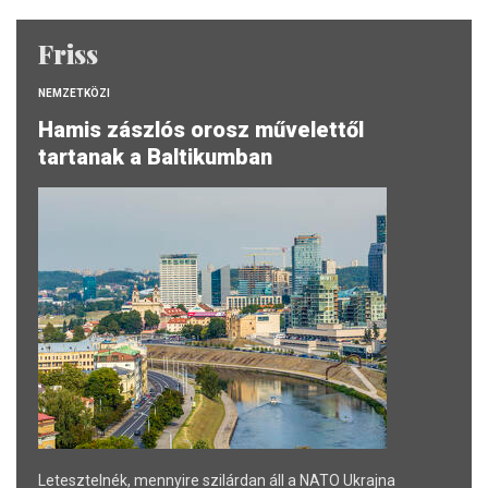
Friss
NEMZETKÖZI
Hamis zászlós orosz művelettől
tartanak a Baltikumban
Letesztelnék, mennyire szilárdan áll a NATO Ukrajna