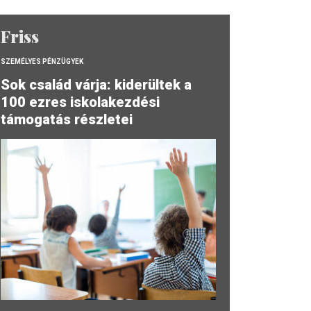
Friss
SZEMÉLYES PÉNZÜGYEK
Sok család várja: kiderültek a
100 ezres iskolakezdési
támogatás részletei