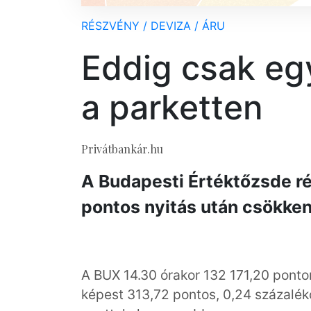
RÉSZVÉNY / DEVIZA / ÁRU
Eddig csak eg
a parketten
Privátbankár.hu
A Budapesti Értéktőzsde r
pontos nyitás után csökken
A BUX 14.30 órakor 132 171,20 ponton
képest 313,72 pontos, 0,24 százalék