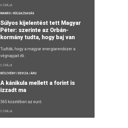
4 ÓRÁJA
MAKRO / KÜLGAZDASÁG
Súlyos kijelentést tett Magyar
Péter: szerinte az Orbán-
kormány tudta, hogy baj van
Tudták, hogy a magyar energiarendszer a
végnapjait éli.
5 ÓRÁJA
RÉSZVÉNY / DEVIZA / ÁRU
A kánikula mellett a forint is
izzadt ma
365 közelében az euró.
5 ÓRÁJA