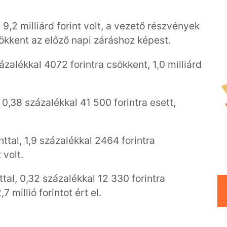
9,2 milliárd forint volt, a vezető részvények
ökkent az előző napi záráshoz képest.
ázalékkal 4072 forintra csökkent, 1,0 milliárd
0,38 százalékkal 41 500 forintra esett,
tal, 1,9 százalékkal 2464 forintra
 volt.
tal, 0,32 százalékkal 12 330 forintra
millió forintot ért el.