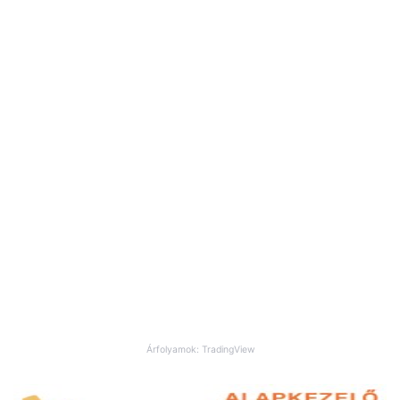
Árfolyamok: TradingView