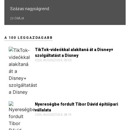
Százas nagyságrend.
23 ÓRÁJA
A 100 LEGGAZDAGABB
TikTok-videókkal alakítaná át a Disney+
szolgáltatást a Disney
2026. AUGUSZTUS 6. 09:30
Nyereségbe fordult Tibor Dávid építőipari
vállalata
2026. AUGUSZTUS 6. 08:19