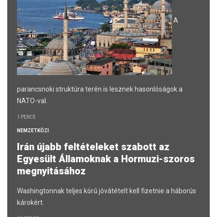
A
parancsnoki struktúra terén is lesznek hasonlóságok a
NATO-val.
1 PERCE
NEMZETKÖZI
Irán újabb feltételeket szabott az
Egyesült Államoknak a Hormuzi-szoros
megnyitásához
Washingtonnak teljes körű jóvátételt kell fizetnie a háborús
károkért.