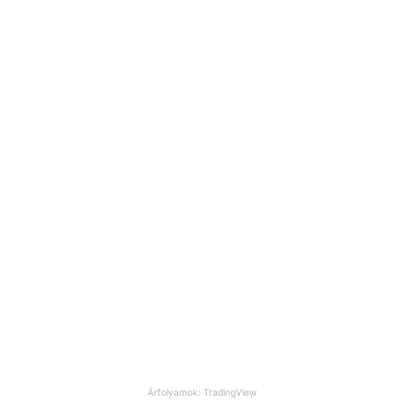
Árfolyamok: TradingView