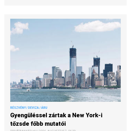
RÉSZVÉNY / DEVIZA / ÁRU
Gyengüléssel zártak a New York-i
tőzsde főbb mutatói