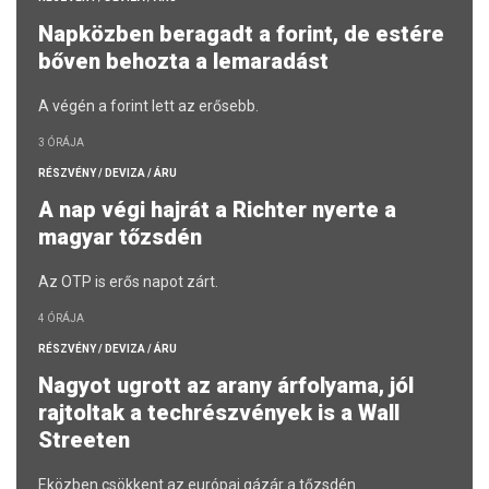
Napközben beragadt a forint, de estére
bőven behozta a lemaradást
A végén a forint lett az erősebb.
3 ÓRÁJA
RÉSZVÉNY / DEVIZA / ÁRU
A nap végi hajrát a Richter nyerte a
magyar tőzsdén
Az OTP is erős napot zárt.
4 ÓRÁJA
RÉSZVÉNY / DEVIZA / ÁRU
Nagyot ugrott az arany árfolyama, jól
rajtoltak a techrészvények is a Wall
Streeten
Eközben csökkent az európai gázár a tőzsdén.