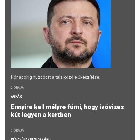
Hónapokig húzódott a találkozó előkészítése.
2 ÓRÁJA
AGRÁR
Ennyire kell mélyre fúrni, hogy ivóvizes
kút legyen a kertben
3 ÓRÁJA
RÉSZVÉNY / DEVIZA / ÁRU