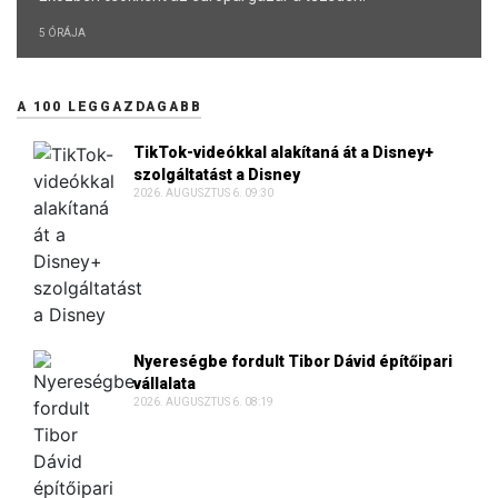
5 ÓRÁJA
A 100 LEGGAZDAGABB
TikTok-videókkal alakítaná át a Disney+
szolgáltatást a Disney
2026. AUGUSZTUS 6. 09:30
Nyereségbe fordult Tibor Dávid építőipari
vállalata
2026. AUGUSZTUS 6. 08:19