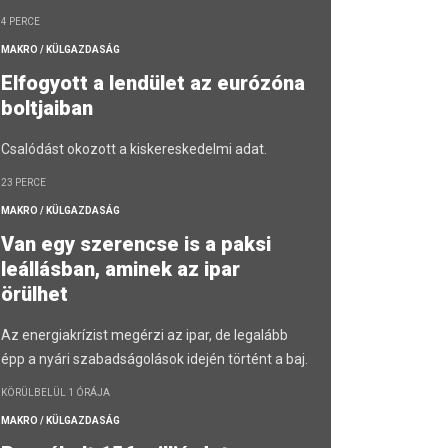
4 PERCE
MAKRO / KÜLGAZDASÁG
Elfogyott a lendület az eurózóna
boltjaiban
Csalódást okozott a kiskereskedelmi adat.
23 PERCE
MAKRO / KÜLGAZDASÁG
Van egy szerencse is a paksi
leállásban, aminek az ipar
örülhet
Az energiakrízist megérzi az ipar, de legalább
épp a nyári szabadságolások idején történt a baj.
KÖRÜLBELÜL 1 ÓRÁJA
MAKRO / KÜLGAZDASÁG