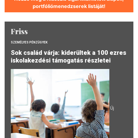
portfóliómenedzserek listáját!
Friss
SZEMÉLYES PÉNZÜGYEK
Sok család várja: kiderültek a 100 ezres
iskolakezdési támogatás részletei
Új