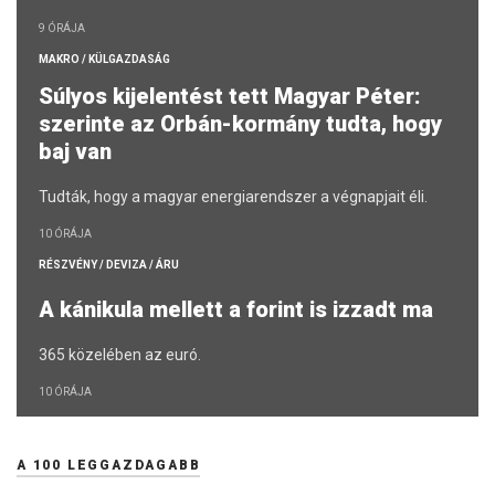
9 ÓRÁJA
MAKRO / KÜLGAZDASÁG
Súlyos kijelentést tett Magyar Péter:
szerinte az Orbán-kormány tudta, hogy
baj van
Tudták, hogy a magyar energiarendszer a végnapjait éli.
10 ÓRÁJA
RÉSZVÉNY / DEVIZA / ÁRU
A kánikula mellett a forint is izzadt ma
365 közelében az euró.
10 ÓRÁJA
A 100 LEGGAZDAGABB