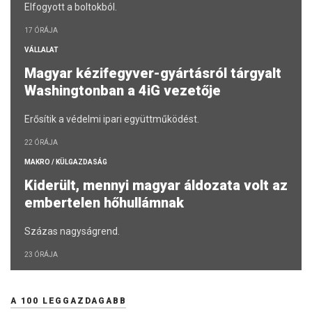
Elfogyott a boltokból.
17 ÓRÁJA
VÁLLALAT
Magyar kézifegyver-gyártásról tárgyalt
Washingtonban a 4iG vezetője
Erősítik a védelmi ipari együttműködést.
22 ÓRÁJA
MAKRO / KÜLGAZDASÁG
Kiderült, mennyi magyar áldozata volt az
embertelen hőhullámnak
Százas nagyságrend.
23 ÓRÁJA
A 100 LEGGAZDAGABB