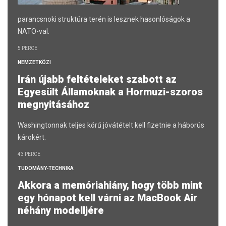
parancsnoki struktúra terén is lesznek hasonlóságok a
NATO-val.
5 PERCE
NEMZETKÖZI
Irán újabb feltételeket szabott az
Egyesült Államoknak a Hormuzi-szoros
megnyitásához
Washingtonnak teljes körű jóvátételt kell fizetnie a háborús
károkért.
43 PERCE
TUDOMÁNY-TECHNIKA
Akkora a memóriahiány, hogy több mint
egy hónapot kell várni az MacBook Air
néhány modelljére