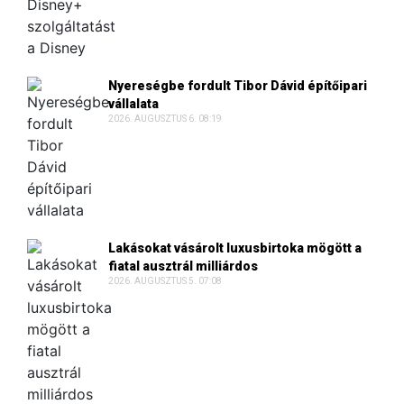
Nyereségbe fordult Tibor Dávid építőipari
vállalata
2026. AUGUSZTUS 6. 08:19
Lakásokat vásárolt luxusbirtoka mögött a
fiatal ausztrál milliárdos
2026. AUGUSZTUS 5. 07:08