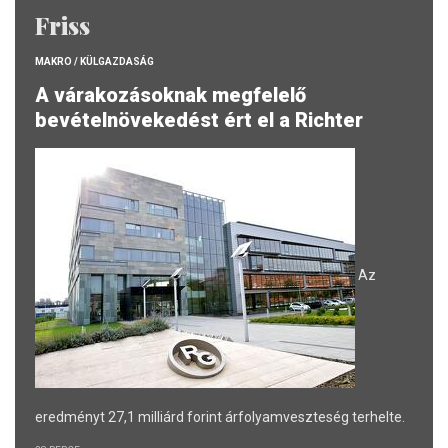
Friss
MAKRO / KÜLGAZDASÁG
A várakozásoknak megfelelő
bevételnövekedést ért el a Richter
Az
eredményt 27,1 milliárd forint árfolyamveszteség terhelte.