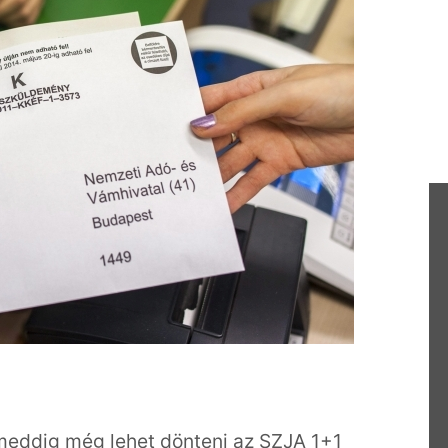
ameddig még lehet dönteni az SZJA 1+1