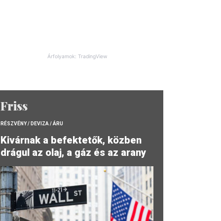
Árfolyamok: TradingView
Friss
RÉSZVÉNY / DEVIZA / ÁRU
Kivárnak a befektetők, közben
drágul az olaj, a gáz és az arany