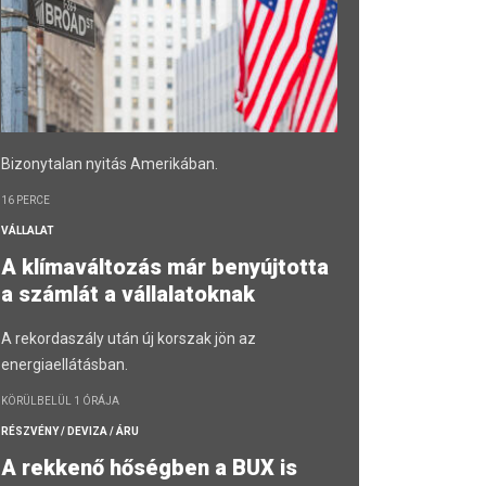
Bizonytalan nyitás Amerikában.
16 PERCE
VÁLLALAT
A klímaváltozás már benyújtotta
a számlát a vállalatoknak
A rekordaszály után új korszak jön az
energiaellátásban.
KÖRÜLBELÜL 1 ÓRÁJA
RÉSZVÉNY / DEVIZA / ÁRU
A rekkenő hőségben a BUX is