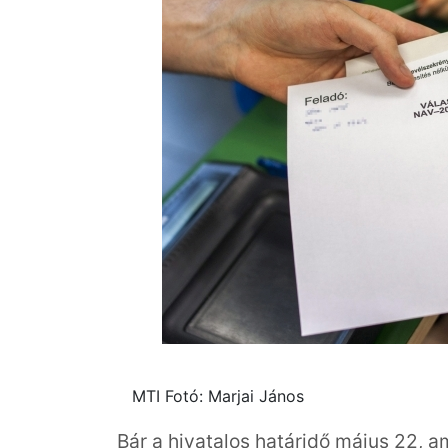
MTI Fotó: Marjai János
Bár a hivatalos határidő május 22, 