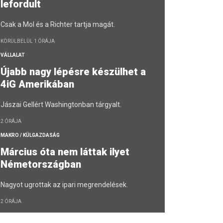
lefordult
Csak a Mol és a Richter tartja magát.
KÖRÜLBELÜL 1 ÓRÁJA
VÁLLALAT
Újabb nagy lépésre készülhet a
4iG Amerikában
Jászai Gellért Washingtonban tárgyalt.
2 ÓRÁJA
MAKRO / KÜLGAZDASÁG
Március óta nem láttak ilyet
Németországban
Nagyot ugrottak az ipari megrendelések.
2 ÓRÁJA