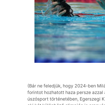
(Bár ne feledjük, hogy 2024-ben Milá
forintot hozhatott haza persze azza
úszósport történetében, Egerszegi K