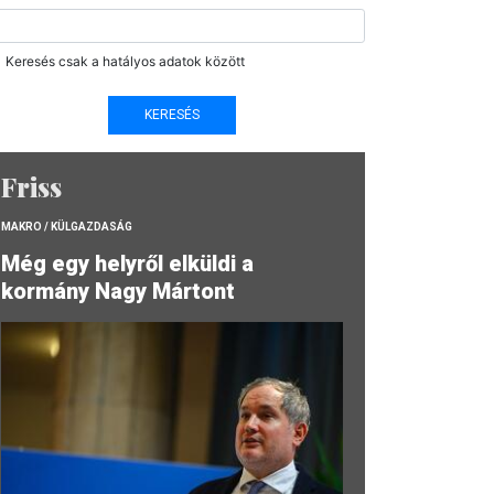
Keresés csak a hatályos adatok között
Friss
MAKRO / KÜLGAZDASÁG
Még egy helyről elküldi a
kormány Nagy Mártont