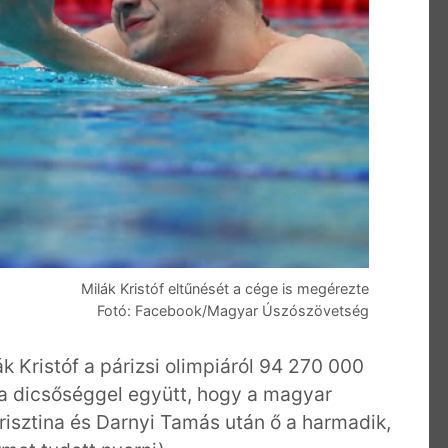
Milák Kristóf eltűnését a cége is megérezte
Fotó: Facebook/Magyar Úszószövetség
k Kristóf a párizsi olimpiáról 94 270 000
l a dicsőséggel együtt, hogy a magyar
risztina és Darnyi Tamás után ő a harmadik,