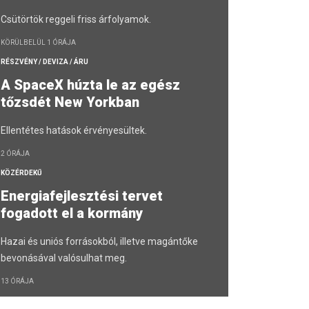
Csütörtök reggeli friss árfolyamok.
KÖRÜLBELÜL 1 ÓRÁJA
RÉSZVÉNY / DEVIZA / ÁRU
A SpaceX húzta le az egész
tőzsdét New Yorkban
Ellentétes hatások érvényesültek.
2 ÓRÁJA
KÖZÉRDEKŰ
Energiafejlesztési tervet
fogadott el a kormány
Hazai és uniós forrásokból, illetve magántőke
bevonásával valósulhat meg.
13 ÓRÁJA