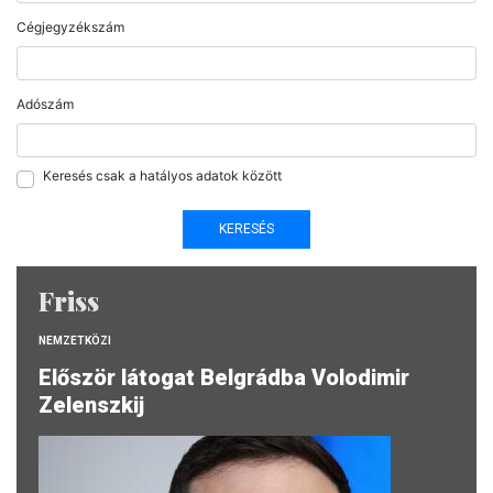
Cégjegyzékszám
Adószám
Keresés csak a hatályos adatok között
Friss
NEMZETKÖZI
Először látogat Belgrádba Volodimir
Zelenszkij