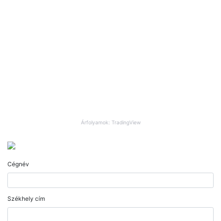
Árfolyamok: TradingView
Cégnév
Székhely cím