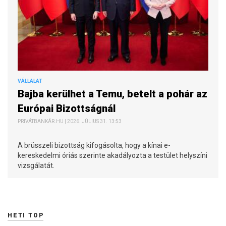
VÁLLALAT
Bajba kerülhet a Temu, betelt a pohár az
Európai Bizottságnál
PRIVÁTBANKÁR.HU | 2026. JÚLIUS 31. 13:53
A brüsszeli bizottság kifogásolta, hogy a kínai e-
kereskedelmi óriás szerinte akadályozta a testület helyszíni
vizsgálatát.
HETI TOP