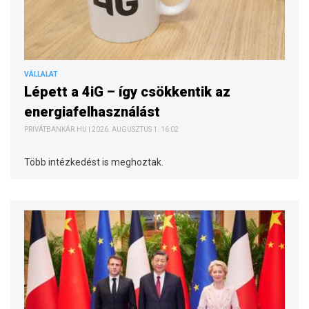
VÁLLALAT
Lépett a 4iG – így csökkentik az
energiafelhasználást
PRIVÁTBANKÁR.HU | 2026. AUGUSZTUS 1. 16:02
Több intézkedést is meghoztak.