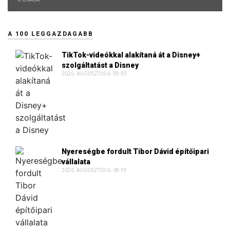
A 100 LEGGAZDAGABB
TikTok-videókkal alakítaná át a Disney+
szolgáltatást a Disney
2026. AUGUSZTUS 6. 09:30
Nyereségbe fordult Tibor Dávid építőipari
vállalata
2026. AUGUSZTUS 6. 08:19