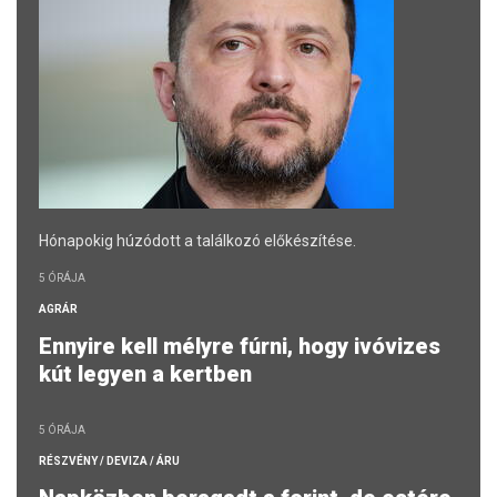
Hónapokig húzódott a találkozó előkészítése.
5 ÓRÁJA
AGRÁR
Ennyire kell mélyre fúrni, hogy ivóvizes
kút legyen a kertben
5 ÓRÁJA
RÉSZVÉNY / DEVIZA / ÁRU