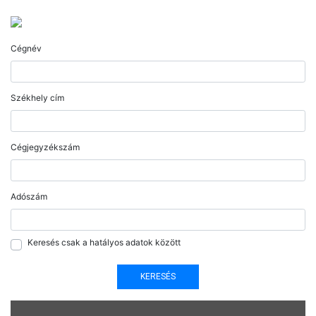
Cégnév
Székhely cím
Cégjegyzékszám
Adószám
Keresés csak a hatályos adatok között