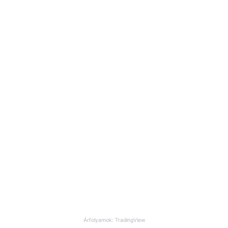
Árfolyamok: TradingView