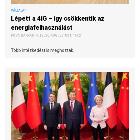
VÁLLALAT
Lépett a 4iG – így csökkentik az
energiafelhasználást
PRIVÁTBANKÁR.HU | 2026. AUGUSZTUS 1. 16:02
Több intézkedést is meghoztak.