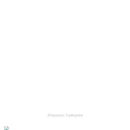
Árfolyamok: TradingView