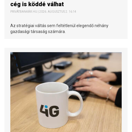
cég is köddé válhat
PRIVÁTBANKÁR.HU | 2026. AUGUSZTUS 2. 16:14
Az stratégiai váltás sem feltétlenül elegendő néhány
gazdasági társaság számára.