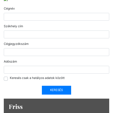
Cégnév
Székhely cím
Cégjegyzékszám
Adószám
Keresés csak a hatályos adatok között
Friss