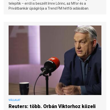
telepítik – erről is beszélt Imre Lőrinc, az Mfor és a
Privátbankár újságírója a Trend FM hétfői adásában.
VÁLLALAT
Reuters: több. Orbán Viktorhoz közeli