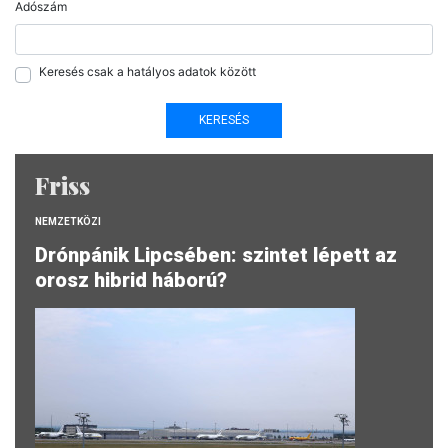
Adószám
Keresés csak a hatályos adatok között
Friss
NEMZETKÖZI
Drónpánik Lipcsében: szintet lépett az
orosz hibrid háború?