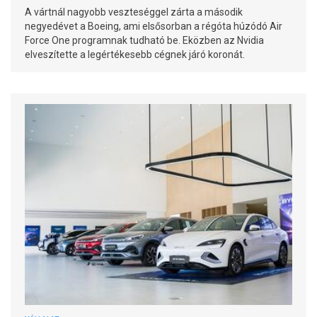
A vártnál nagyobb veszteséggel zárta a második
negyedévet a Boeing, ami elsősorban a régóta húzódó Air
Force One programnak tudható be. Eközben az Nvidia
elveszítette a legértékesebb cégnek járó koronát.