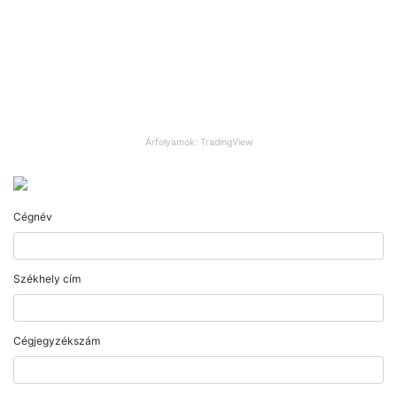
Árfolyamok: TradingView
Cégnév
Székhely cím
Cégjegyzékszám