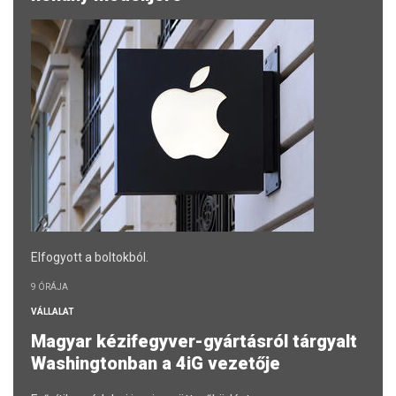
Elfogyott a boltokból.
9 ÓRÁJA
VÁLLALAT
Magyar kézifegyver-gyártásról tárgyalt
Washingtonban a 4iG vezetője