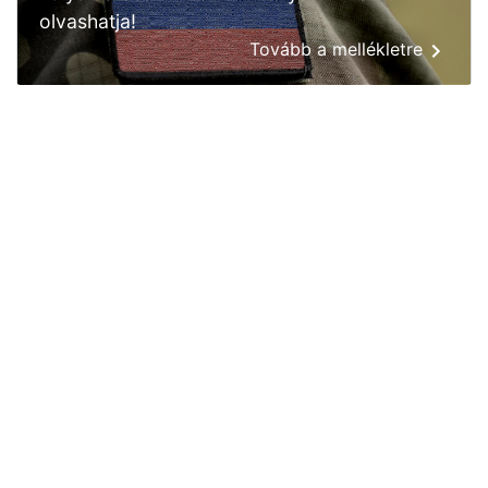
olvashatja!
Tovább a mellékletre