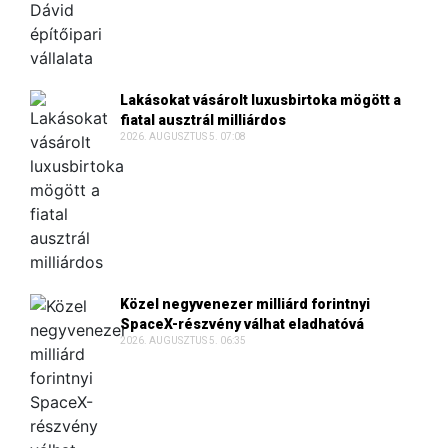
Lakásokat vásárolt luxusbirtoka mögött a
fiatal ausztrál milliárdos
2026. AUGUSZTUS 5. 07:08
Közel negyvenezer milliárd forintnyi
SpaceX-részvény válhat eladhatóvá
2026. AUGUSZTUS 5. 06:35