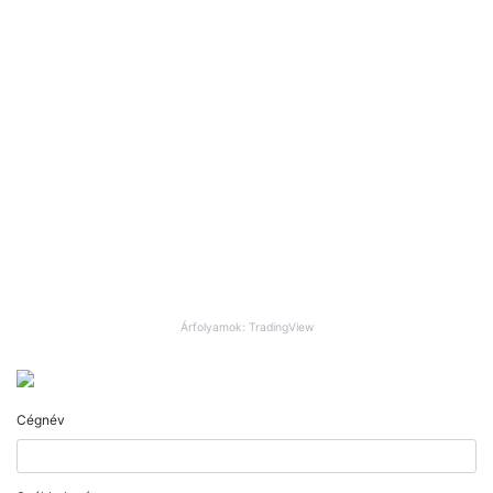
Árfolyamok: TradingView
Cégnév