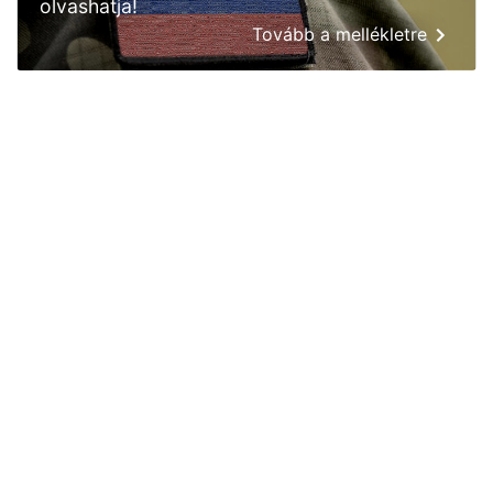
olvashatja!
Tovább a mellékletre