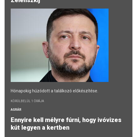
Hónapokig húzódott a találkozó előkészítése.
KÖRÜLBELÜL 1 ÓRÁJA
AGRÁR
Ennyire kell mélyre fúrni, hogy ivóvizes
kút legyen a kertben