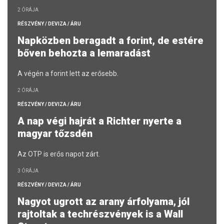
2 ÓRÁJA
RÉSZVÉNY / DEVIZA / ÁRU
Napközben beragadt a forint, de estére
bőven behozta a lemaradást
A végén a forint lett az erősebb.
2 ÓRÁJA
RÉSZVÉNY / DEVIZA / ÁRU
A nap végi hajrát a Richter nyerte a
magyar tőzsdén
Az OTP is erős napot zárt.
3 ÓRÁJA
RÉSZVÉNY / DEVIZA / ÁRU
Nagyot ugrott az arany árfolyama, jól
rajtoltak a techrészvények is a Wall