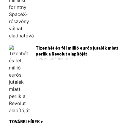
Tizenhét és fél millió eurós jutalék miatt
perlik a Revolut alapítóját
2026. AUGUSZTUS 4. 14:27
TOVÁBBI HÍREK >