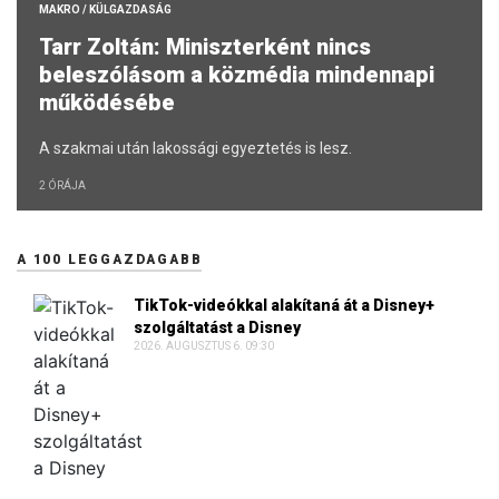
MAKRO / KÜLGAZDASÁG
Tarr Zoltán: Miniszterként nincs
beleszólásom a közmédia mindennapi
működésébe
A szakmai után lakossági egyeztetés is lesz.
2 ÓRÁJA
A 100 LEGGAZDAGABB
TikTok-videókkal alakítaná át a Disney+
szolgáltatást a Disney
2026. AUGUSZTUS 6. 09:30