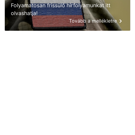
Folyamatosan frissülő hírfolyamunkat itt
olvashatja!
Tovább a mellékletre