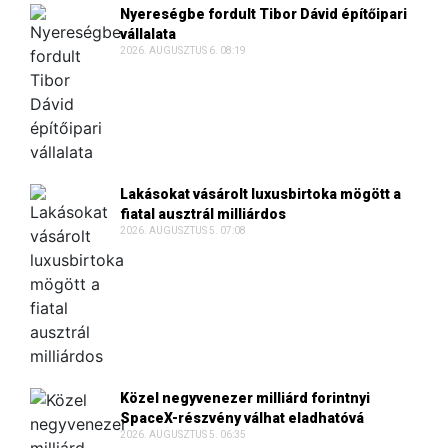
Nyereségbe fordult Tibor Dávid építőipari
vállalata
2026. AUGUSZTUS 6. 08:19
Lakásokat vásárolt luxusbirtoka mögött a
fiatal ausztrál milliárdos
2026. AUGUSZTUS 5. 07:08
Közel negyvenezer milliárd forintnyi
SpaceX-részvény válhat eladhatóvá
2026. AUGUSZTUS 5. 06:35