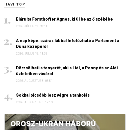
HAVI TOP
Elárulta Forsthoffer Ágnes, ki ül be az ő székébe
2026. JÚLIUS 19. 09:11
A nap képe: száraz lábbal lefotózható a Parlament a
Duna közepéről
2026. JÚLIUS 18. 11:38
Dörzsölheti a tenyerét, aki a Lidl, a Penny és az Aldi
üzleteiben vásárol
2026. AUGUSZTUS 3. 05:51
Sokkal olcsóbb lesz végre a tankolás
2026. AUGUSZTUS 5. 12:10
OROSZ-UKRÁN HÁBORÚ