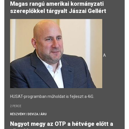
Magas rangú amerikai kormányzati
szereplőkkel tárgyalt Jászai Gellért
A
HUSAT-programban műholdat is fejleszt a 4iG.
2 PERCE
RÉSZVÉNY / DEVIZA / ÁRU
Nagyot megy az OTP a hétvége előtt a