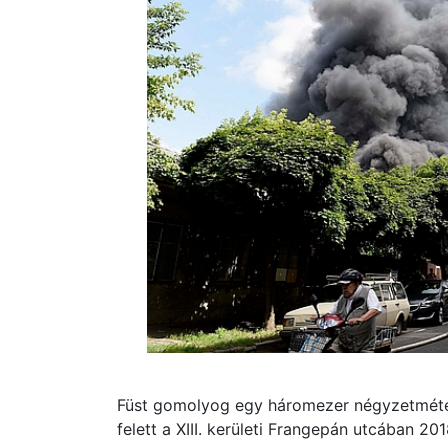
Füst gomolyog egy háromezer négyzetméter
felett a XIII. kerületi Frangepán utcában 20