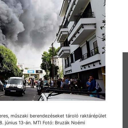
es, műszaki berendezéseket tároló raktárépület
18. június 13-án. MTI Fotó: Bruzák Noémi