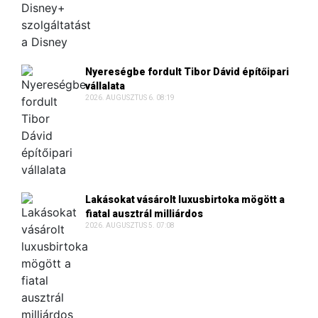
Nyereségbe fordult Tibor Dávid építőipari
vállalata
2026. AUGUSZTUS 6. 08:19
Lakásokat vásárolt luxusbirtoka mögött a
fiatal ausztrál milliárdos
2026. AUGUSZTUS 5. 07:08