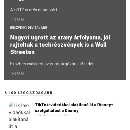
Az OTP is erős napot zárt.
14 ÓRÁJA
RÉSZVÉNY / DEVIZA / ÁRU
Nagyot ugrott az arany árfolyama, jól
rajtoltak a techrészvények is a Wall
Streeten
Eközben csökkent az európai gázár a tőzsdén.
16 ÓRÁJA
A 100 LEGGAZDAGABB
TikTok-videókkal alakítaná át a Disney+
szolgáltatást a Disney
2026. AUGUSZTUS 6. 09:30