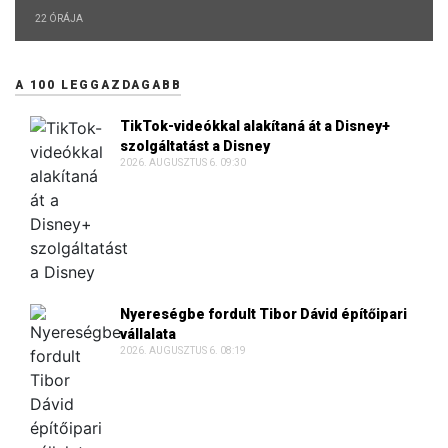
22 ÓRÁJA
A 100 LEGGAZDAGABB
TikTok-videókkal alakítaná át a Disney+
szolgáltatást a Disney
2026. AUGUSZTUS 6. 09:30
Nyereségbe fordult Tibor Dávid építőipari
vállalata
2026. AUGUSZTUS 6. 08:19