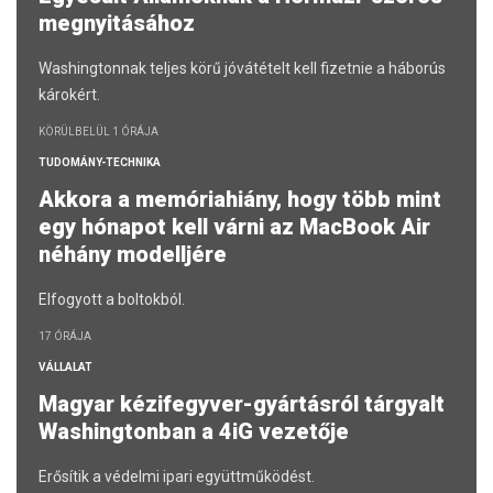
megnyitásához
Washingtonnak teljes körű jóvátételt kell fizetnie a háborús
károkért.
KÖRÜLBELÜL 1 ÓRÁJA
TUDOMÁNY-TECHNIKA
Akkora a memóriahiány, hogy több mint
egy hónapot kell várni az MacBook Air
néhány modelljére
Elfogyott a boltokból.
17 ÓRÁJA
VÁLLALAT
Magyar kézifegyver-gyártásról tárgyalt
Washingtonban a 4iG vezetője
Erősítik a védelmi ipari együttműködést.